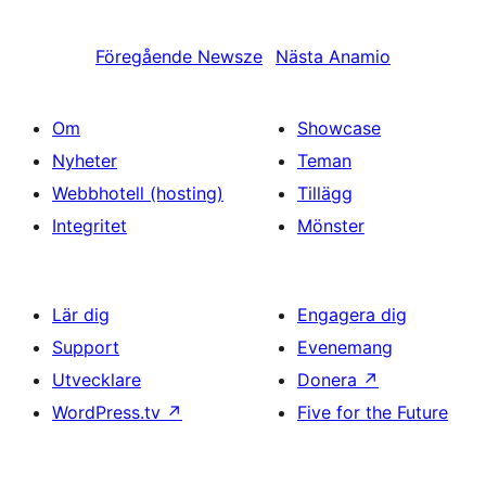
Föregående
Newsze
Nästa
Anamio
Om
Showcase
Nyheter
Teman
Webbhotell (hosting)
Tillägg
Integritet
Mönster
Lär dig
Engagera dig
Support
Evenemang
Utvecklare
Donera
↗
WordPress.tv
↗
Five for the Future