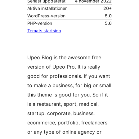
Senast uppdaterat
4 november 2022
Aktiva installationer
20+
WordPress-version
5.0
PHP-version
5.6
Temats startsida
Upeo Blog is the awesome free
version of Upeo Pro. It is really
good for professionals. If you want
to make a business, for big or small
this theme is good for you. So if it
is a restaurant, sport, medical,
startup, corporate, business,
ecommerce, portfolio, freelancers
or any type of online agency or