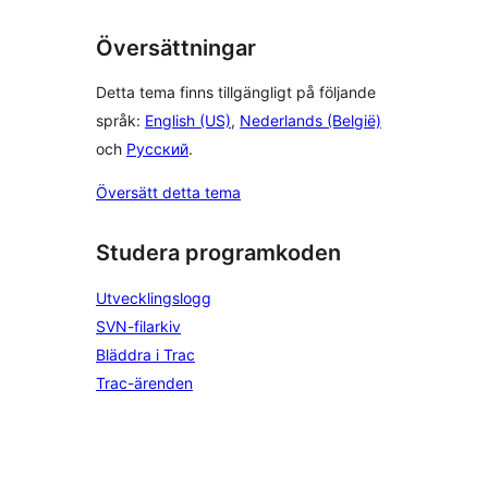
Översättningar
Detta tema finns tillgängligt på följande
språk:
English (US)
,
Nederlands (België)
och
Русский
.
Översätt detta tema
Studera programkoden
Utvecklingslogg
SVN-filarkiv
Bläddra i Trac
Trac-ärenden