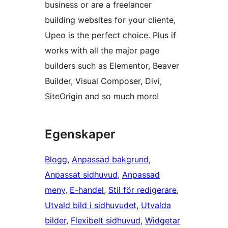
business or are a freelancer
building websites for your cliente,
Upeo is the perfect choice. Plus if
works with all the major page
builders such as Elementor, Beaver
Builder, Visual Composer, Divi,
SiteOrigin and so much more!
Egenskaper
Blogg
, 
Anpassad bakgrund
, 
Anpassat sidhuvud
, 
Anpassad
meny
, 
E-handel
, 
Stil för redigerare
, 
Utvald bild i sidhuvudet
, 
Utvalda
bilder
, 
Flexibelt sidhuvud
, 
Widgetar