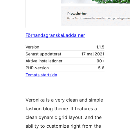
Förhandsgranska
Ladda ner
Version
1.1.5
Senast uppdaterat
17 maj 2021
Aktiva installationer
90+
PHP-version
5.6
Temats startsida
Veronika is a very clean and simple
fashion blog theme. It features a
clean dynamic grid layout, and the
ability to customize right from the