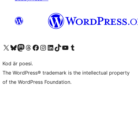
Besök vår X-konto (f.d. Twitter)
Besök vårt Bluesky-konto
Besök vårt Mastodon-konto
Besök vårt Thread-konto
Besök vår Facebook-sida
Besök vårt Instagram-konto
Besök vårt LinkedIn-konto
Besök vårt TikTok-konto
Besök vår YouTube-kanal
Besök vårt Tumblr-konto
Kod är poesi.
The WordPress® trademark is the intellectual property
of the WordPress Foundation.