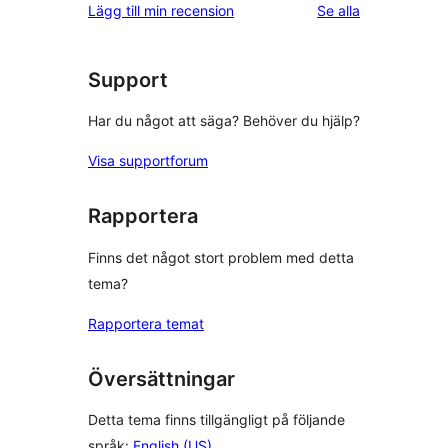
recensioner
Lägg till min recension
Se alla
Support
Har du något att säga? Behöver du hjälp?
Visa supportforum
Rapportera
Finns det något stort problem med detta
tema?
Rapportera temat
Översättningar
Detta tema finns tillgängligt på följande
språk:
English (US)
.