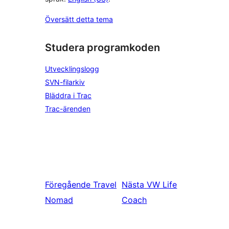
Översätt detta tema
Studera programkoden
Utvecklingslogg
SVN-filarkiv
Bläddra i Trac
Trac-ärenden
Föregående
Travel
Nästa
VW Life
Nomad
Coach