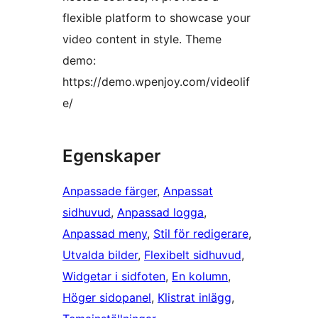
flexible platform to showcase your
video content in style. Theme
demo:
https://demo.wpenjoy.com/videolif
e/
Egenskaper
Anpassade färger
, 
Anpassat
sidhuvud
, 
Anpassad logga
, 
Anpassad meny
, 
Stil för redigerare
, 
Utvalda bilder
, 
Flexibelt sidhuvud
, 
Widgetar i sidfoten
, 
En kolumn
, 
Höger sidopanel
, 
Klistrat inlägg
, 