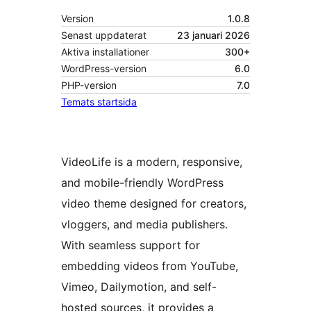
Version
1.0.8
Senast uppdaterat
23 januari 2026
Aktiva installationer
300+
WordPress-version
6.0
PHP-version
7.0
Temats startsida
VideoLife is a modern, responsive,
and mobile-friendly WordPress
video theme designed for creators,
vloggers, and media publishers.
With seamless support for
embedding videos from YouTube,
Vimeo, Dailymotion, and self-
hosted sources, it provides a