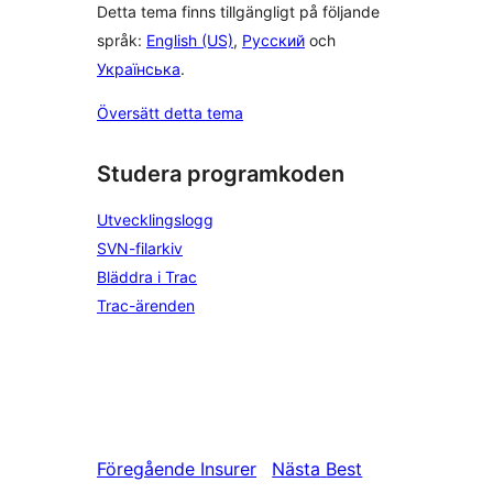
Detta tema finns tillgängligt på följande
språk:
English (US)
,
Русский
och
Українська
.
Översätt detta tema
Studera programkoden
Utvecklingslogg
SVN-filarkiv
Bläddra i Trac
Trac-ärenden
Föregående
Insurer
Nästa
Best