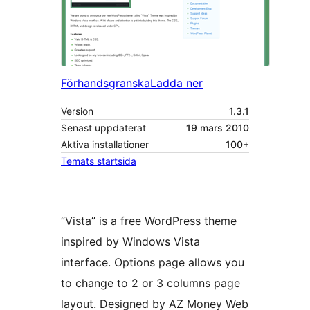
Förhandsgranska
Ladda ner
Version
1.3.1
Senast uppdaterat
19 mars 2010
Aktiva installationer
100+
Temats startsida
”Vista” is a free WordPress theme
inspired by Windows Vista
interface. Options page allows you
to change to 2 or 3 columns page
layout. Designed by AZ Money Web