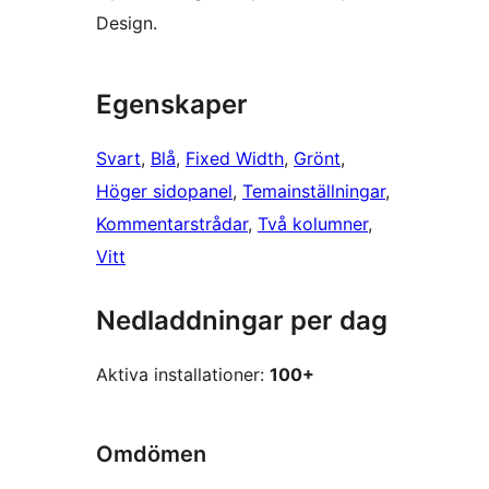
Design.
Egenskaper
Svart
, 
Blå
, 
Fixed Width
, 
Grönt
, 
Höger sidopanel
, 
Temainställningar
, 
Kommentarstrådar
, 
Två kolumner
, 
Vitt
Nedladdningar per dag
Aktiva installationer:
100+
Omdömen