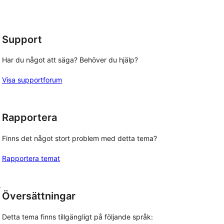
recensioner
Support
Har du något att säga? Behöver du hjälp?
Visa supportforum
Rapportera
Finns det något stort problem med detta tema?
Rapportera temat
t
Översättningar
Detta tema finns tillgängligt på följande språk: