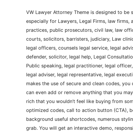
VW Lawyer Attorney Theme is designed to be st
especially for Lawyers, Legal Firms, law firms,
practices, public prosecutors, civil law, law offi
courts, solicitors, barristers, judiciary, Law clin
legal officers, counsels legal service, legal adv
defender, solicitor, legal help, Legal Consultat
Public speaking, legal practitioner, legal office
legal adviser, legal representative, legal exec
makes the use of secure and clean codes, you 
can even add or remove anything that you may 
rich that you wouldn’t feel like buying from so
optimized codes, call to action button (CTA),
background useful shortcodes, numerous styling
grab. You will get an interactive demo, respon