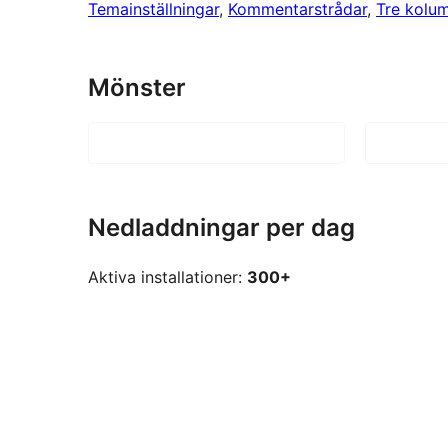
Temainställningar
, 
Kommentarstrådar
, 
Tre kolu
Mönster
Nedladdningar per dag
Aktiva installationer:
300+