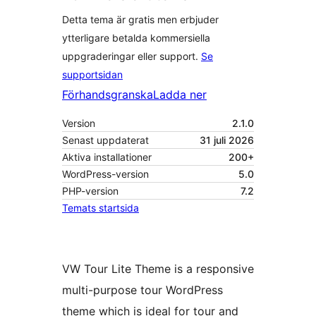
Detta tema är gratis men erbjuder
ytterligare betalda kommersiella
uppgraderingar eller support.
Se
supportsidan
Förhandsgranska
Ladda ner
Version
2.1.0
Senast uppdaterat
31 juli 2026
Aktiva installationer
200+
WordPress-version
5.0
PHP-version
7.2
Temats startsida
VW Tour Lite Theme is a responsive
multi-purpose tour WordPress
theme which is ideal for tour and