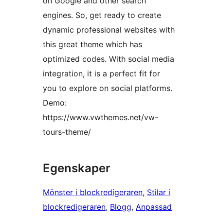
on Google and other search
engines. So, get ready to create
dynamic professional websites with
this great theme which has
optimized codes. With social media
integration, it is a perfect fit for
you to explore on social platforms.
Demo:
https://www.vwthemes.net/vw-
tours-theme/
Egenskaper
Mönster i blockredigeraren
, 
Stilar i
blockredigeraren
, 
Blogg
, 
Anpassad