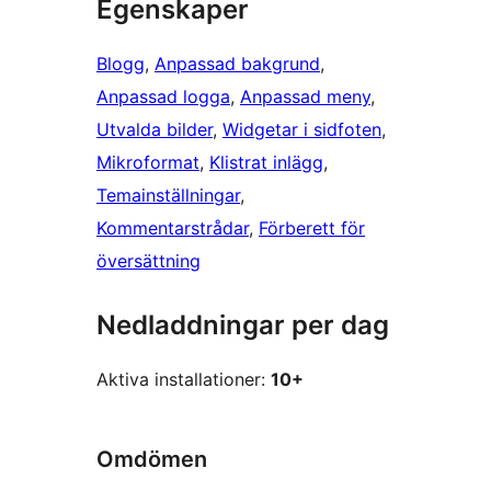
Egenskaper
Blogg
, 
Anpassad bakgrund
, 
Anpassad logga
, 
Anpassad meny
, 
Utvalda bilder
, 
Widgetar i sidfoten
, 
Mikroformat
, 
Klistrat inlägg
, 
Temainställningar
, 
Kommentarstrådar
, 
Förberett för
översättning
Nedladdningar per dag
Aktiva installationer:
10+
Omdömen