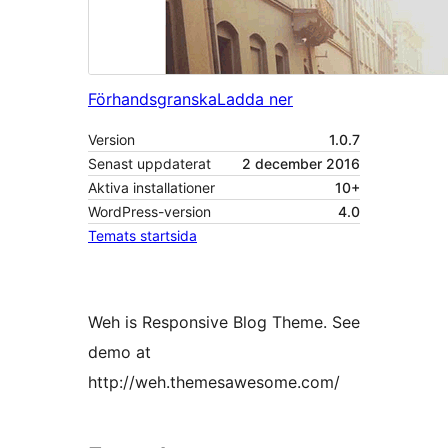
Förhandsgranska
Ladda ner
Version
1.0.7
Senast uppdaterat
2 december 2016
Aktiva installationer
10+
WordPress-version
4.0
Temats startsida
Weh is Responsive Blog Theme. See
demo at
http://weh.themesawesome.com/