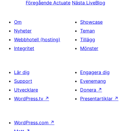
Föregående
Actuate
Nästa
LiveBlog
Om
Showcase
Nyheter
Teman
Webbhotell (hosting)
Tillägg
Integritet
Mönster
Lär dig
Engagera dig
Support
Evenemang
Utvecklare
Donera
↗
WordPress.tv
↗
Presentartiklar
↗
WordPress.com
↗