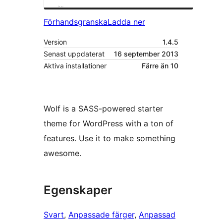
Förhandsgranska
Ladda ner
Version
1.4.5
Senast uppdaterat
16 september 2013
Aktiva installationer
Färre än 10
Wolf is a SASS-powered starter
theme for WordPress with a ton of
features. Use it to make something
awesome.
Egenskaper
Svart
, 
Anpassade färger
, 
Anpassad