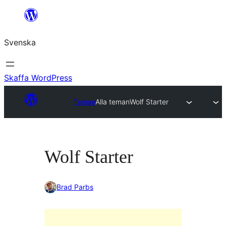
Hoppa
till
Svenska
innehåll
Skaffa WordPress
Teman
Alla teman
Wolf Starter
Wolf Starter
Brad Parbs