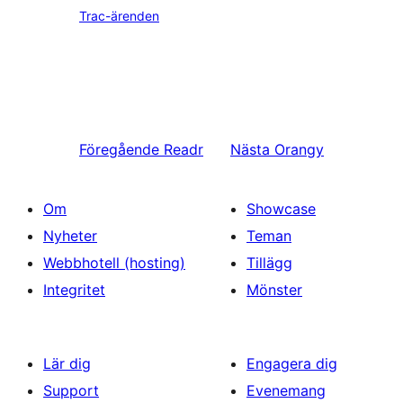
Trac-ärenden
Föregående
Readr
Nästa
Orangy
Om
Showcase
Nyheter
Teman
Webbhotell (hosting)
Tillägg
Integritet
Mönster
Lär dig
Engagera dig
Support
Evenemang