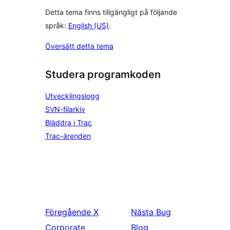
Detta tema finns tillgängligt på följande
språk:
English (US)
.
Översätt detta tema
Studera programkoden
Utvecklingslogg
SVN-filarkiv
Bläddra i Trac
Trac-ärenden
Föregående
X
Nästa
Bug
Corporate
Blog