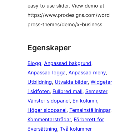
easy to use slider. View demo at
https://www.prodesigns.com/word
press-themes/demo/x-business
Egenskaper
Blogg
, 
Anpassad bakgrund
, 
Anpassad logga
, 
Anpassad meny
, 
Utbildning
, 
Utvalda bilder
, 
Widgetar
i sidfoten
, 
Fullbred mall
, 
Semester
, 
Vänster sidopanel
, 
En kolumn
, 
Höger sidopanel
, 
Temainställningar
, 
Kommentarstrådar
, 
Förberett för
översättning
, 
Två kolumner