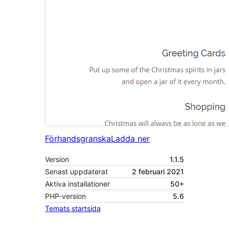
Förhandsgranska
Ladda ner
Version
1.1.5
Senast uppdaterat
2 februari 2021
Aktiva installationer
50+
PHP-version
5.6
Temats startsida