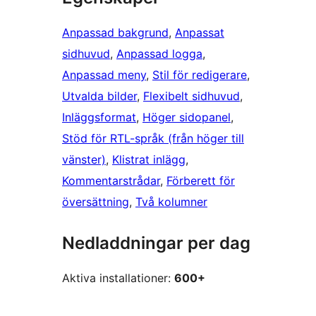
Anpassad bakgrund
, 
Anpassat
sidhuvud
, 
Anpassad logga
, 
Anpassad meny
, 
Stil för redigerare
, 
Utvalda bilder
, 
Flexibelt sidhuvud
, 
Inläggsformat
, 
Höger sidopanel
, 
Stöd för RTL-språk (från höger till
vänster)
, 
Klistrat inlägg
, 
Kommentarstrådar
, 
Förberett för
översättning
, 
Två kolumner
Nedladdningar per dag
Aktiva installationer:
600+