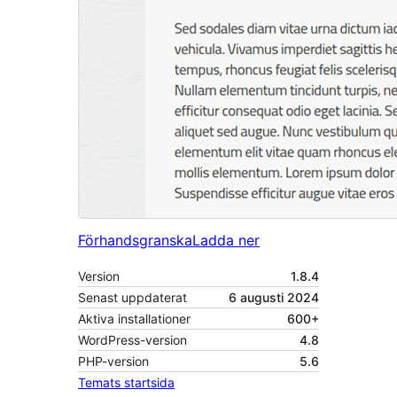
Förhandsgranska
Ladda ner
Version
1.8.4
Senast uppdaterat
6 augusti 2024
Aktiva installationer
600+
WordPress-version
4.8
PHP-version
5.6
Temats startsida