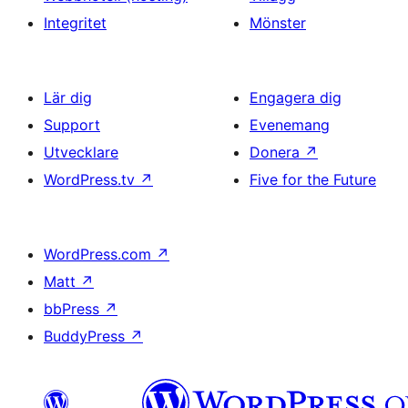
Integritet
Mönster
Lär dig
Engagera dig
Support
Evenemang
Utvecklare
Donera
↗
WordPress.tv
↗
Five for the Future
WordPress.com
↗
Matt
↗
bbPress
↗
BuddyPress
↗