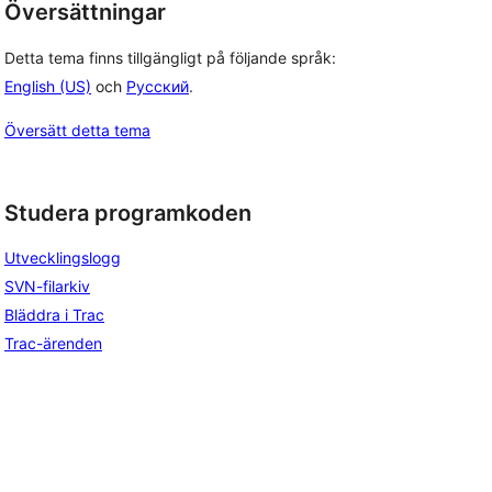
Översättningar
Detta tema finns tillgängligt på följande språk:
English (US)
och
Русский
.
Översätt detta tema
Studera programkoden
Utvecklingslogg
SVN-filarkiv
Bläddra i Trac
Trac-ärenden