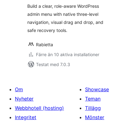
betyg:
Build a clear, role-aware WordPress
admin menu with native three-level
navigation, visual drag and drop, and
safe recovery tools.
Rabietta
Färre än 10 aktiva installationer
Testat med 7.0.3
Om
Showcase
Nyheter
Teman
Webbhotell (hosting)
Tillägg
Integritet
Mönster