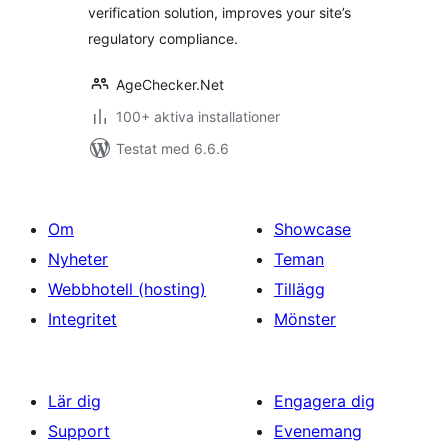
verification solution, improves your site’s
regulatory compliance.
AgeChecker.Net
100+ aktiva installationer
Testat med 6.6.6
Om
Showcase
Nyheter
Teman
Webbhotell (hosting)
Tillägg
Integritet
Mönster
Lär dig
Engagera dig
Support
Evenemang