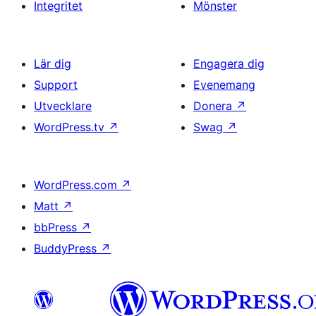
Integritet
Mönster
Lär dig
Engagera dig
Support
Evenemang
Utvecklare
Donera
↗
WordPress.tv
↗
Swag
↗
WordPress.com
↗
Matt
↗
bbPress
↗
BuddyPress
↗