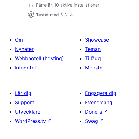
Färre än 10 aktiva installationer
Testat med 5.8.14
Om
Showcase
Nyheter
Teman
Webbhotell (hosting)
Tillägg
Integritet
Mönster
Lär dig
Engagera dig
Support
Evenemang
Utvecklare
Donera
↗
WordPress.tv
↗
Swag
↗