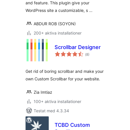
and feature. This plugin give your
WordPress site a customizable, s …
ABDUR ROB (SOYON)
200+ aktiva installationer
Scrollbar Designer
Totalt
(
8)
antal
betyg:
Get rid of boring scrollbar and make your
own Custom Scrollbar for your website.
Zia Imtiaz
100+ aktiva installationer
Testat med 4.3.34
TCBD Custom