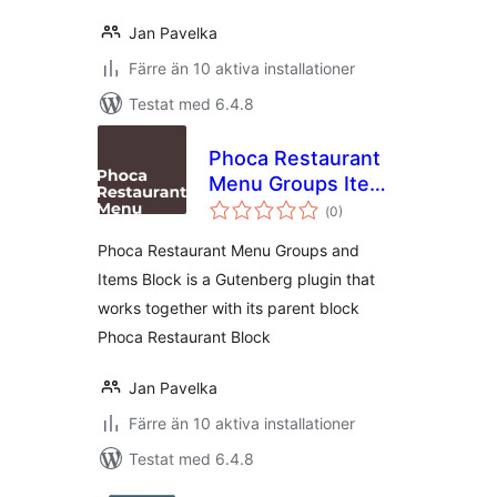
Jan Pavelka
Färre än 10 aktiva installationer
Testat med 6.4.8
Phoca Restaurant
Menu Groups Items
Totalt
Block
(
0)
antal
betyg:
Phoca Restaurant Menu Groups and
Items Block is a Gutenberg plugin that
works together with its parent block
Phoca Restaurant Block
Jan Pavelka
Färre än 10 aktiva installationer
Testat med 6.4.8