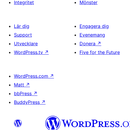
Integritet
Mönster
Lär dig
Engagera dig
Support
Evenemang
Utvecklare
Donera
↗
WordPress.tv
↗
Five for the Future
WordPress.com
↗
Matt
↗
bbPress
↗
BuddyPress
↗