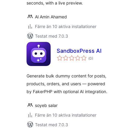
seconds, with a live preview.
Al Amin Ahamed
Färre än 10 aktiva installationer
Testat med 7.0.3
SandboxPress AI
Totalt
(
0)
antal
betyg:
Generate bulk dummy content for posts,
products, orders, and users — powered
by FakerPHP with optional AI integration.
soyeb salar
Färre än 10 aktiva installationer
Testat med 7.0.3