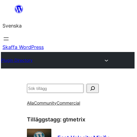
Hoppa
till
Svenska
innehåll
Skaffa WordPress
Plugin Directory
Sök
Alla
Community
Commercial
Tilläggstagg:
gtmetrix