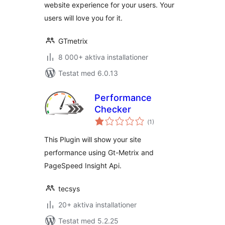
website experience for your users. Your
users will love you for it.
GTmetrix
8 000+ aktiva installationer
Testat med 6.0.13
Performance
Checker
Totalt
(
1)
antal
betyg:
This Plugin will show your site
performance using Gt-Metrix and
PageSpeed Insight Api.
tecsys
20+ aktiva installationer
Testat med 5.2.25