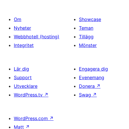
Om
Showcase
Nyheter
Teman
Webbhotell (hosting)
Tillägg
Integritet
Mönster
Lär dig
Engagera dig
Support
Evenemang
Utvecklare
Donera
↗
WordPress.tv
↗
Swag
↗
WordPress.com
↗
Matt
↗