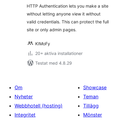
betyg:
HTTP Authentication lets you make a site
without letting anyone view it without
valid credentials. This can protect the full
site or only admin pages.
KIMoFy
20+ aktiva installationer
Testat med 4.8.29
Om
Showcase
Nyheter
Teman
Webbhotell (hosting)
Tillägg
Integritet
Mönster