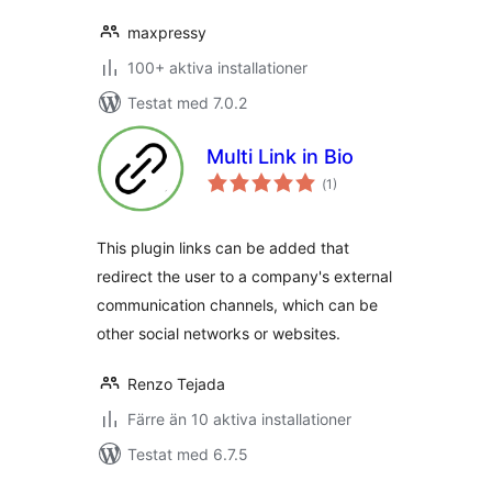
maxpressy
100+ aktiva installationer
Testat med 7.0.2
Multi Link in Bio
Totalt
(
1)
antal
betyg:
This plugin links can be added that
redirect the user to a company's external
communication channels, which can be
other social networks or websites.
Renzo Tejada
Färre än 10 aktiva installationer
Testat med 6.7.5