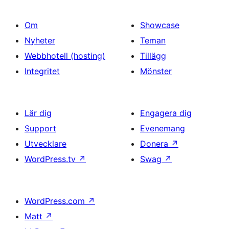
Om
Showcase
Nyheter
Teman
Webbhotell (hosting)
Tillägg
Integritet
Mönster
Lär dig
Engagera dig
Support
Evenemang
Utvecklare
Donera
↗
WordPress.tv
↗
Swag
↗
WordPress.com
↗
Matt
↗