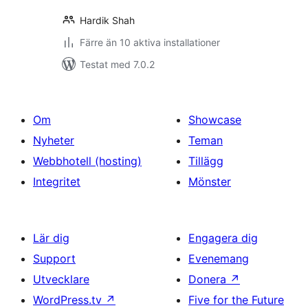
Hardik Shah
Färre än 10 aktiva installationer
Testat med 7.0.2
Om
Showcase
Nyheter
Teman
Webbhotell (hosting)
Tillägg
Integritet
Mönster
Lär dig
Engagera dig
Support
Evenemang
Utvecklare
Donera
↗
WordPress.tv
↗
Five for the Future