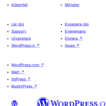
Integritet
Mönster
Lär dig
Engagera dig
Support
Evenemang
Utvecklare
Donera
↗
WordPress.tv
↗
Swag
↗
WordPress.com
↗
Matt
↗
bbPress
↗
BuddyPress
↗