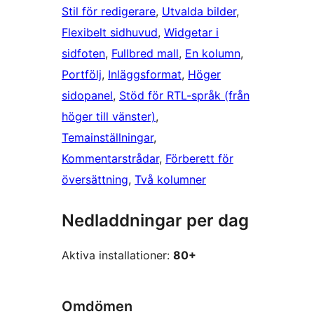
Stil för redigerare
, 
Utvalda bilder
, 
Flexibelt sidhuvud
, 
Widgetar i
sidfoten
, 
Fullbred mall
, 
En kolumn
, 
Portfölj
, 
Inläggsformat
, 
Höger
sidopanel
, 
Stöd för RTL-språk (från
höger till vänster)
, 
Temainställningar
, 
Kommentarstrådar
, 
Förberett för
översättning
, 
Två kolumner
Nedladdningar per dag
Aktiva installationer:
80+
Omdömen