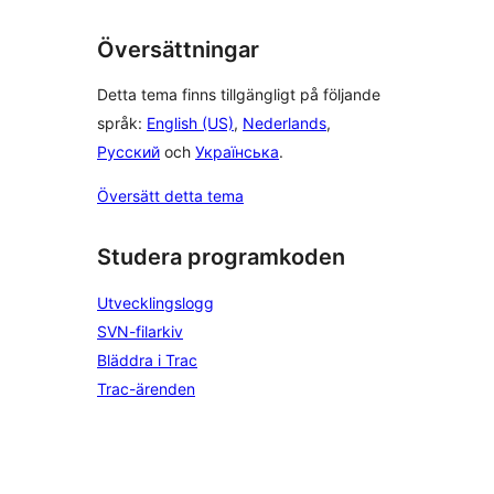
Översättningar
Detta tema finns tillgängligt på följande
språk:
English (US)
,
Nederlands
,
Русский
och
Українська
.
Översätt detta tema
Studera programkoden
Utvecklingslogg
SVN-filarkiv
Bläddra i Trac
Trac-ärenden