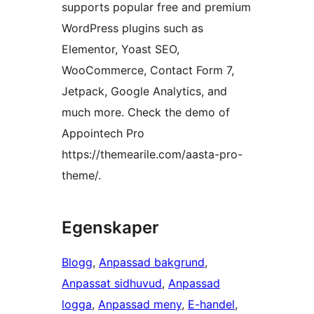
supports popular free and premium
WordPress plugins such as
Elementor, Yoast SEO,
WooCommerce, Contact Form 7,
Jetpack, Google Analytics, and
much more. Check the demo of
Appointech Pro
https://themearile.com/aasta-pro-
theme/.
Egenskaper
Blogg
, 
Anpassad bakgrund
, 
Anpassat sidhuvud
, 
Anpassad
logga
, 
Anpassad meny
, 
E-handel
, 