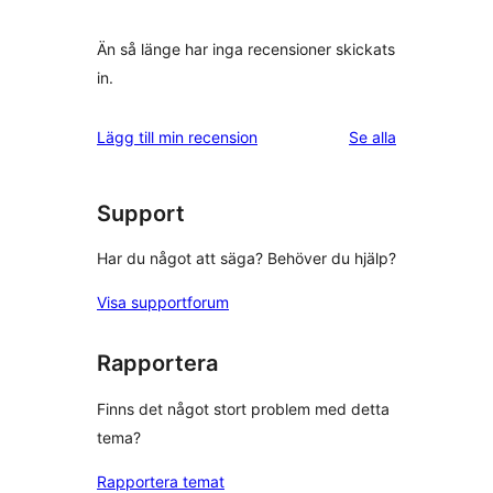
Än så länge har inga recensioner skickats
in.
recensioner
Lägg till min recension
Se alla
Support
Har du något att säga? Behöver du hjälp?
Visa supportforum
Rapportera
Finns det något stort problem med detta
tema?
Rapportera temat