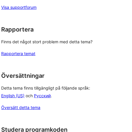
Visa supportforum
Rapportera
Finns det något stort problem med detta tema?
Rapportera temat
Översättningar
Detta tema finns tillgängligt på följande språk:
English (US)
och
Русский
.
Översätt detta tema
Studera programkoden