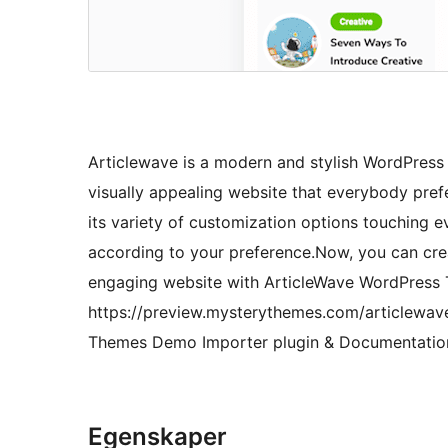
Articlewave is a modern and stylish WordPres
visually appealing website that everybody pref
its variety of customization options touching e
according to your preference.Now, you can crea
engaging website with ArticleWave WordPress
https://preview.mysterythemes.com/articlewav
Themes Demo Importer plugin & Documentation
Egenskaper