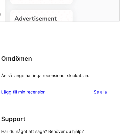
Omdömen
Än så länge har inga recensioner skickats in.
recensioner
Lägg till min recension
Se alla
Support
Har du något att säga? Behöver du hjälp?