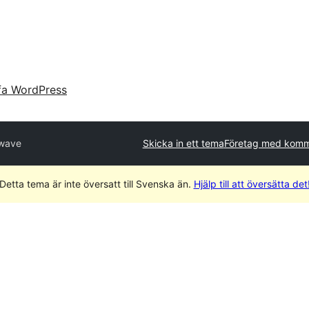
fa WordPress
ewave
Skicka in ett tema
Företag med komme
Detta tema är inte översatt till Svenska än.
Hjälp till att översätta det