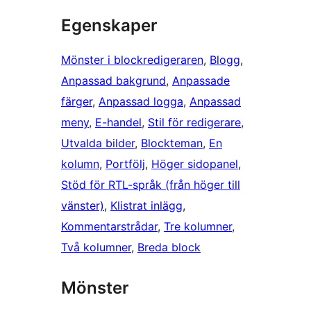
Egenskaper
Mönster i blockredigeraren
, 
Blogg
, 
Anpassad bakgrund
, 
Anpassade
färger
, 
Anpassad logga
, 
Anpassad
meny
, 
E-handel
, 
Stil för redigerare
, 
Utvalda bilder
, 
Blockteman
, 
En
kolumn
, 
Portfölj
, 
Höger sidopanel
, 
Stöd för RTL-språk (från höger till
vänster)
, 
Klistrat inlägg
, 
Kommentarstrådar
, 
Tre kolumner
, 
Två kolumner
, 
Breda block
Mönster