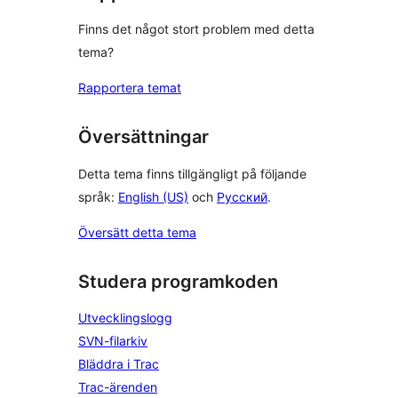
Finns det något stort problem med detta
tema?
Rapportera temat
Översättningar
Detta tema finns tillgängligt på följande
språk:
English (US)
och
Русский
.
Översätt detta tema
Studera programkoden
Utvecklingslogg
SVN-filarkiv
Bläddra i Trac
Trac-ärenden