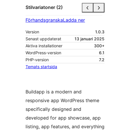
Stilvariatoner (2)
Förhandsgranska
Ladda ner
Version
1.0.3
Senast uppdaterat
13 januari 2025
Aktiva installationer
300+
WordPress-version
6.1
PHP-version
7.2
Temats startsida
Buildapp is a modern and
responsive app WordPress theme
specifically designed and
developed for app showcase, app
listing, app features, and everything