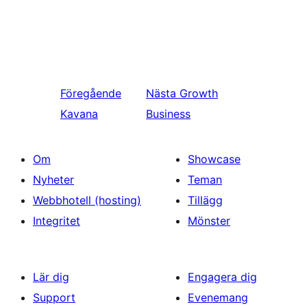
Föregående
Nästa
Growth
Kavana
Business
Om
Showcase
Nyheter
Teman
Webbhotell (hosting)
Tillägg
Integritet
Mönster
Lär dig
Engagera dig
Support
Evenemang