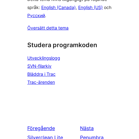
språk:
English (Canada)
,
English (US)
och
Русский
.
Översätt detta tema
Studera programkoden
Utvecklingslogg
SVN-filarkiv
Bläddra i Trac
Trac-ärenden
Föregående
Nästa
Silverclean Lite
Penumbra