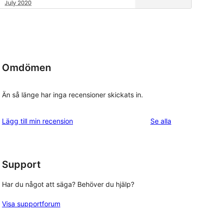
Omdömen
Än så länge har inga recensioner skickats in.
recensioner
Lägg till min recension
Se alla
Support
Har du något att säga? Behöver du hjälp?
Visa supportforum