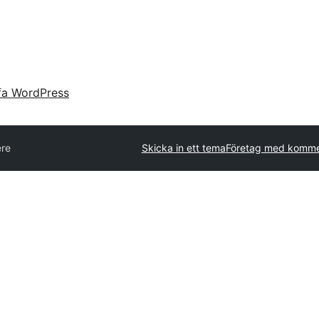
fa WordPress
ere
Skicka in ett tema
Företag med kommer