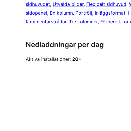
sidhuvudet
, 
Utvalda bilder
, 
Flexibelt sidhuvud
, 
sidopanel
, 
En kolumn
, 
Portfölj
, 
Inläggsformat
, 
H
Kommentarstrådar
, 
Tre kolumner
, 
Förberett för
Nedladdningar per dag
Aktiva installationer:
20+