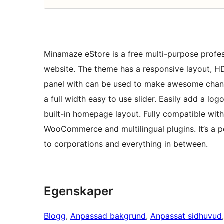
Minamaze eStore is a free multi-purpose profes
website. The theme has a responsive layout, H
panel with can be used to make awesome chan
a full width easy to use slider. Easily add a lo
built-in homepage layout. Fully compatible with
WooCommerce and multilingual plugins. It’s a p
to corporations and everything in between.
Egenskaper
Blogg
, 
Anpassad bakgrund
, 
Anpassat sidhuvud