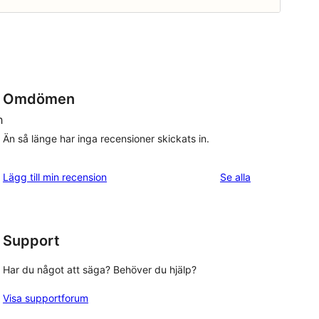
Omdömen
h
Än så länge har inga recensioner skickats in.
recensioner
Lägg till min recension
Se alla
Support
Har du något att säga? Behöver du hjälp?
Visa supportforum