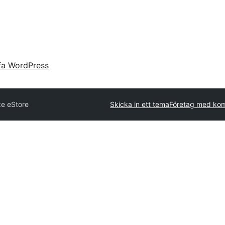
fa WordPress
e eStore
Skicka in ett tema
Företag med kom