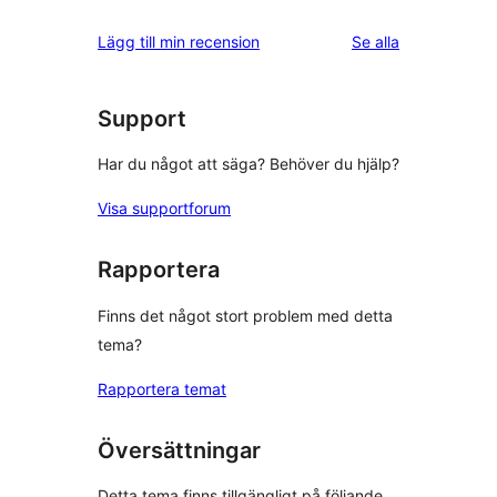
recensioner
Lägg till min recension
Se alla
Support
Har du något att säga? Behöver du hjälp?
Visa supportforum
Rapportera
Finns det något stort problem med detta
tema?
Rapportera temat
Översättningar
Detta tema finns tillgängligt på följande