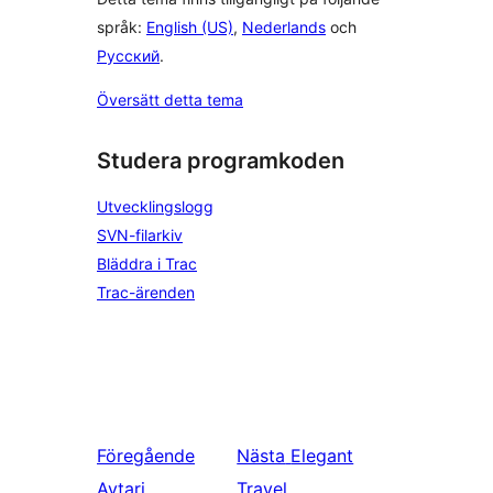
språk:
English (US)
,
Nederlands
och
Русский
.
Översätt detta tema
Studera programkoden
Utvecklingslogg
SVN-filarkiv
Bläddra i Trac
Trac-ärenden
Föregående
Nästa
Elegant
Avtari
Travel