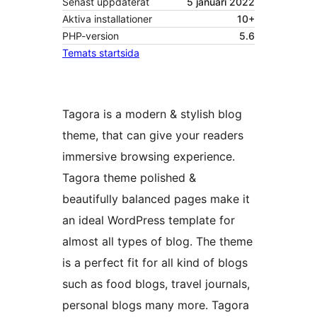
Senast uppdaterat
5 januari 2022
Aktiva installationer
10+
PHP-version
5.6
Temats startsida
Tagora is a modern & stylish blog
theme, that can give your readers
immersive browsing experience.
Tagora theme polished &
beautifully balanced pages make it
an ideal WordPress template for
almost all types of blog. The theme
is a perfect fit for all kind of blogs
such as food blogs, travel journals,
personal blogs many more. Tagora