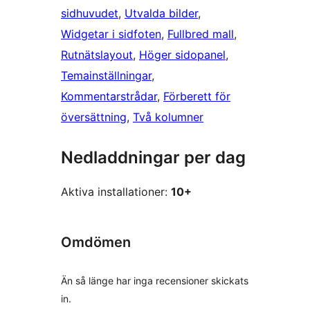
sidhuvudet
, 
Utvalda bilder
, 
Widgetar i sidfoten
, 
Fullbred mall
, 
Rutnätslayout
, 
Höger sidopanel
, 
Temainställningar
, 
Kommentarstrådar
, 
Förberett för
översättning
, 
Två kolumner
Nedladdningar per dag
Aktiva installationer:
10+
Omdömen
Än så länge har inga recensioner skickats
in.