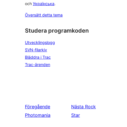
och
Українська
.
Översätt detta tema
Studera programkoden
Utvecklingslogg
SVN-filarkiv
Bläddra i Trac
Trac-ärenden
Föregående
Nästa
Rock
Photomania
Star