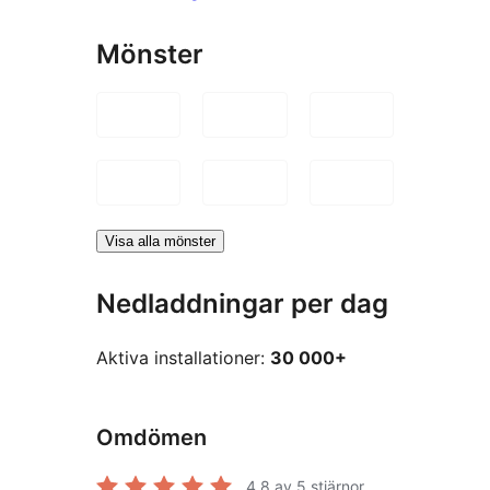
Mönster
Visa alla mönster
Nedladdningar per dag
Aktiva installationer:
30 000+
Omdömen
4.8
av 5 stjärnor.