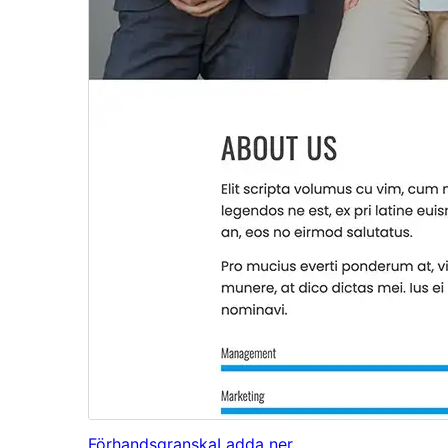
Förhandsgranska
Ladda ner