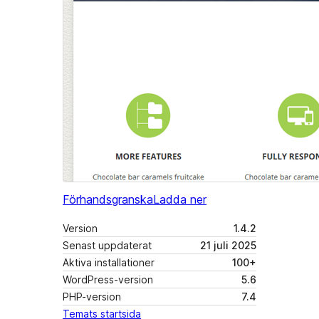
Förhandsgranska
Ladda ner
Version
1.4.2
Senast uppdaterat
21 juli 2025
Aktiva installationer
100+
WordPress-version
5.6
PHP-version
7.4
Temats startsida