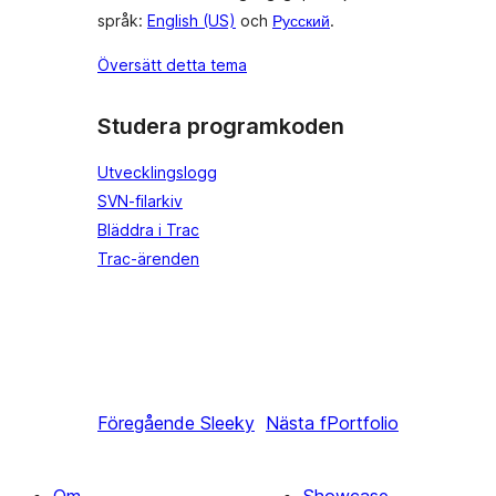
språk:
English (US)
och
Русский
.
Översätt detta tema
Studera programkoden
Utvecklingslogg
SVN-filarkiv
Bläddra i Trac
Trac-ärenden
Föregående
Sleeky
Nästa
fPortfolio