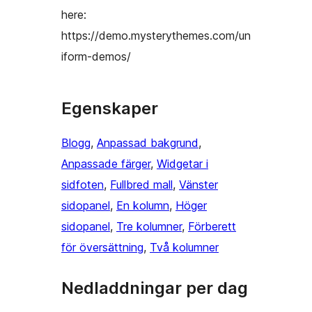
here:
https://demo.mysterythemes.com/un
iform-demos/
Egenskaper
Blogg
, 
Anpassad bakgrund
, 
Anpassade färger
, 
Widgetar i
sidfoten
, 
Fullbred mall
, 
Vänster
sidopanel
, 
En kolumn
, 
Höger
sidopanel
, 
Tre kolumner
, 
Förberett
för översättning
, 
Två kolumner
Nedladdningar per dag