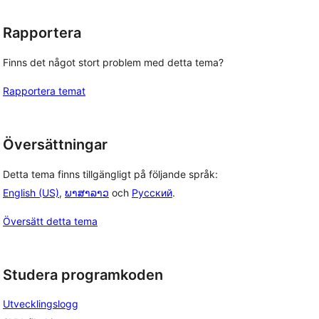
Rapportera
Finns det något stort problem med detta tema?
Rapportera temat
Översättningar
Detta tema finns tillgängligt på följande språk:
English (US)
,
ພາສາລາວ
och
Русский
.
Översätt detta tema
Studera programkoden
Utvecklingslogg