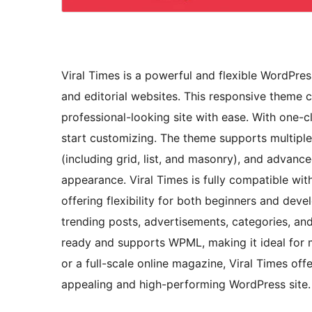
Viral Times is a powerful and flexible WordPre
and editorial websites. This responsive theme 
professional-looking site with ease. With one-
start customizing. The theme supports multiple 
(including grid, list, and masonry), and advanc
appearance. Viral Times is fully compatible wi
offering flexibility for both beginners and deve
trending posts, advertisements, categories, and 
ready and supports WPML, making it ideal for mu
or a full-scale online magazine, Viral Times off
appealing and high-performing WordPress site.