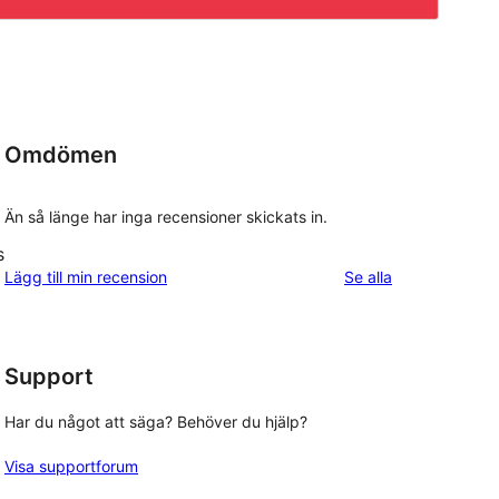
Omdömen
Än så länge har inga recensioner skickats in.
s
recensioner
Lägg till min recension
Se alla
Support
Har du något att säga? Behöver du hjälp?
Visa supportforum