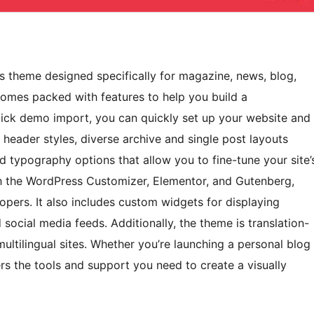
ss theme designed specifically for magazine, news, blog,
comes packed with features to help you build a
click demo import, you can quickly set up your website and
header styles, diverse archive and single post layouts
ed typography options that allow you to fine-tune your site’
th the WordPress Customizer, Elementor, and Gutenberg,
lopers. It also includes custom widgets for displaying
social media feeds. Additionally, the theme is translation-
ltilingual sites. Whether you’re launching a personal blog
ers the tools and support you need to create a visually