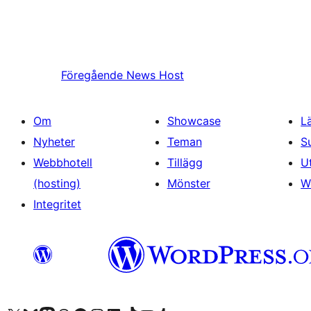
Föregående
News Host
Om
Showcase
L
Nyheter
Teman
S
Webbhotell
Tillägg
U
(hosting)
Mönster
W
Integritet