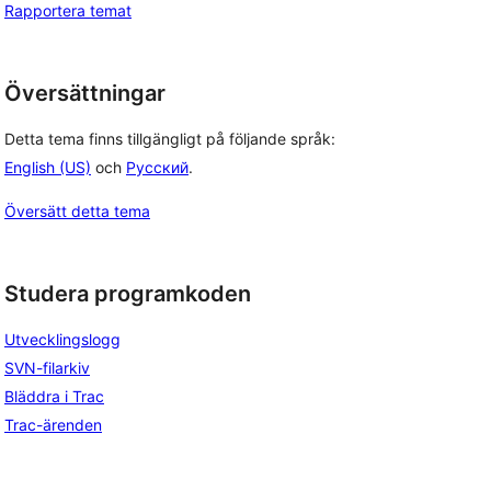
Rapportera temat
Översättningar
Detta tema finns tillgängligt på följande språk:
English (US)
och
Русский
.
Översätt detta tema
Studera programkoden
Utvecklingslogg
SVN-filarkiv
Bläddra i Trac
Trac-ärenden