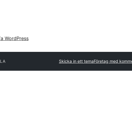
fa WordPress
LA
Skicka in ett tema
Företag med komme