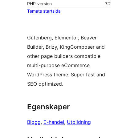
PHP-version
7.2
Temats startsida
Gutenberg, Elementor, Beaver
Builder, Brizy, KingComposer and
other page builders compatible
multi-purpose eCommerce
WordPress theme. Super fast and
SEO optimized.
Egenskaper
Blogg
, 
E-handel
, 
Utbildning