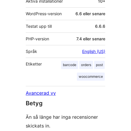
Aktiva installationer
10+
WordPress-version
6.6 eller senare
Testat upp till
6.6.6
PHP-version
7.4 eller senare
Språk
English (US)
Etiketter
barcode
orders
post
woocommerce
Avancerad vy
Betyg
Än så länge har inga recensioner
skickats in.