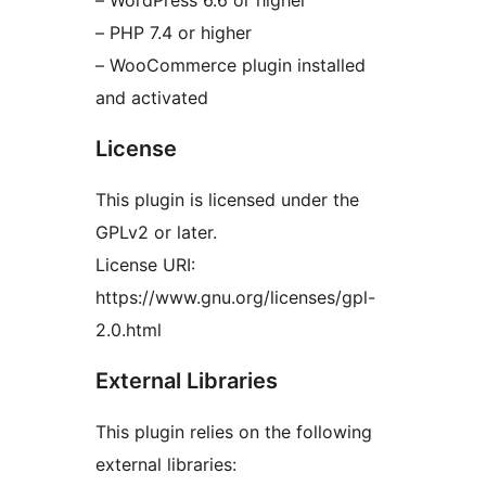
– WordPress 6.6 or higher
– PHP 7.4 or higher
– WooCommerce plugin installed
and activated
License
This plugin is licensed under the
GPLv2 or later.
License URI:
https://www.gnu.org/licenses/gpl-
2.0.html
External Libraries
This plugin relies on the following
external libraries: