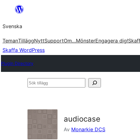
Hoppa
till
Svenska
innehåll
Teman
Tillägg
Nytt
Support
Om…
Mönster
Engagera dig!
Skaf
Skaffa WordPress
Plugin Directory
Sök
tillägg
audiocase
Av
Monarkie DCS