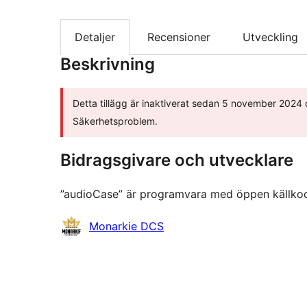
Detaljer
Recensioner
Utveckling
Beskrivning
Detta tillägg är inaktiverat sedan 5 november 2024 oc
Säkerhetsproblem.
Bidragsgivare och utvecklare
”audioCase” är programvara med öppen källkod. F
Bidragande
Monarkie DCS
personer