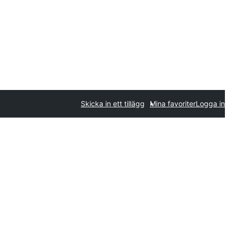
Skicka in ett tillägg
Mina favoriter
Logga in