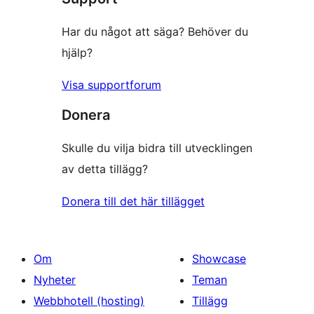
Har du något att säga? Behöver du
hjälp?
Visa supportforum
Donera
Skulle du vilja bidra till utvecklingen
av detta tillägg?
Donera till det här tillägget
Om
Showcase
Nyheter
Teman
Webbhotell (hosting)
Tillägg