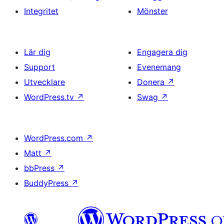
Integritet
Mönster
Lär dig
Engagera dig
Support
Evenemang
Utvecklare
Donera
↗
WordPress.tv
↗
Swag
↗
WordPress.com
↗
Matt
↗
bbPress
↗
BuddyPress
↗