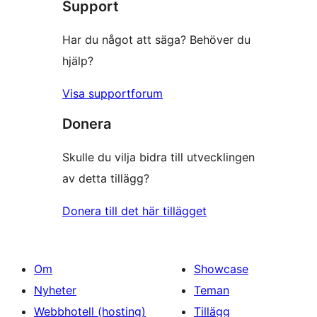
Support
Har du något att säga? Behöver du
hjälp?
Visa supportforum
Donera
Skulle du vilja bidra till utvecklingen
av detta tillägg?
Donera till det här tillägget
Om
Showcase
Nyheter
Teman
Webbhotell (hosting)
Tillägg