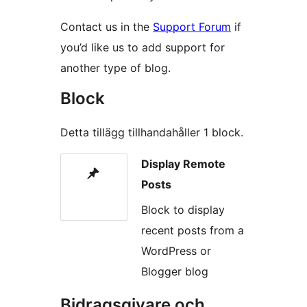
Contact us in the
Support Forum
if
you’d like us to add support for
another type of blog.
Block
Detta tillägg tillhandahåller 1 block.
Display Remote
Posts
Block to display
recent posts from a
WordPress or
Blogger blog
Bidragsgivare och