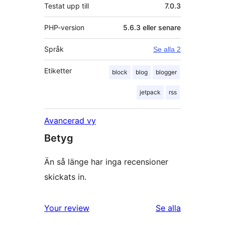
Testat upp till
7.0.3
PHP-version
5.6.3 eller senare
Språk
Se alla 2
Etiketter
block
blog
blogger
jetpack
rss
Avancerad vy
Betyg
Än så länge har inga recensioner
skickats in.
recensioner
Your review
Se alla