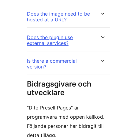
Does the image need to be
hosted at a URL?
Does the plugin use
external services?
Is there a commercial
version?
Bidragsgivare och
utvecklare
”Dito Presell Pages” är
programvara med öppen källkod.
Följande personer har bidragit till
detta tillägg.