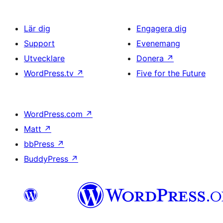
Lär dig
Engagera dig
Support
Evenemang
Utvecklare
Donera
↗
WordPress.tv
↗
Five for the Future
WordPress.com
↗
Matt
↗
bbPress
↗
BuddyPress
↗