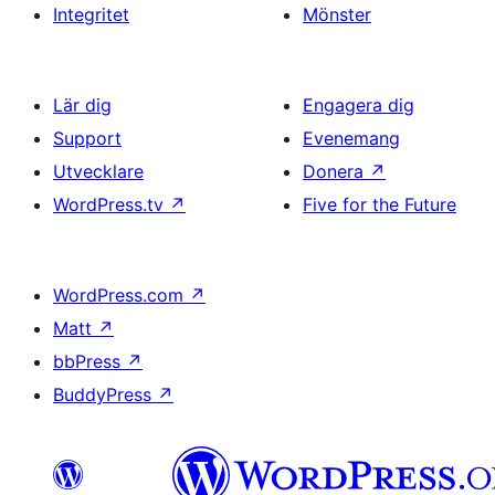
Integritet
Mönster
Lär dig
Engagera dig
Support
Evenemang
Utvecklare
Donera
↗
WordPress.tv
↗
Five for the Future
WordPress.com
↗
Matt
↗
bbPress
↗
BuddyPress
↗