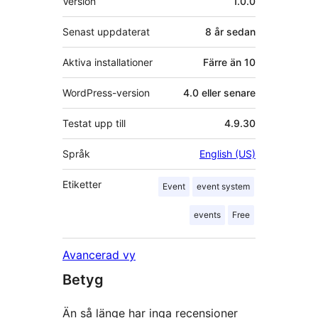
Version
1.0.0
Senast uppdaterat
8 år
sedan
Aktiva installationer
Färre än 10
WordPress-version
4.0 eller senare
Testat upp till
4.9.30
Språk
English (US)
Etiketter
Event
event system
events
Free
Avancerad vy
Betyg
Än så länge har inga recensioner