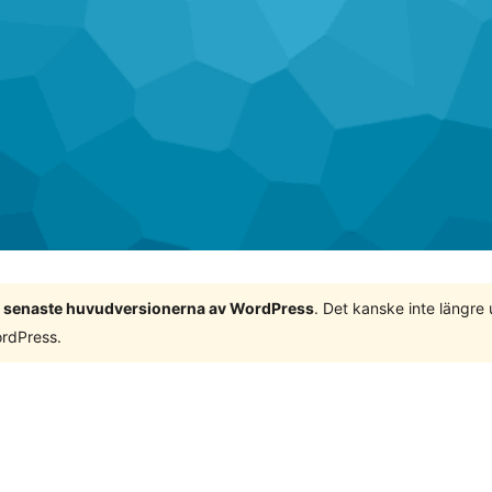
 3 senaste huvudversionerna av WordPress
. Det kanske inte längre
ordPress.