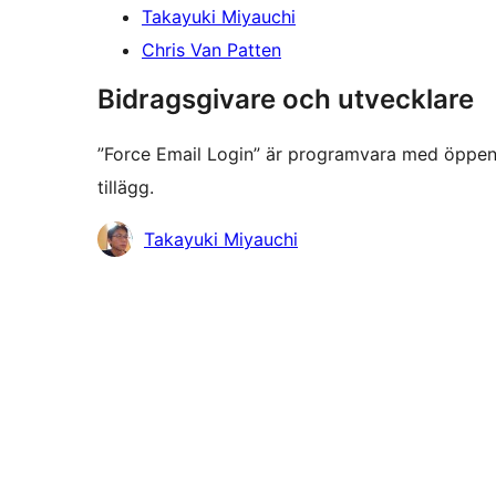
Takayuki Miyauchi
Chris Van Patten
Bidragsgivare och utvecklare
”Force Email Login” är programvara med öppen kä
tillägg.
Bidragande
Takayuki Miyauchi
personer