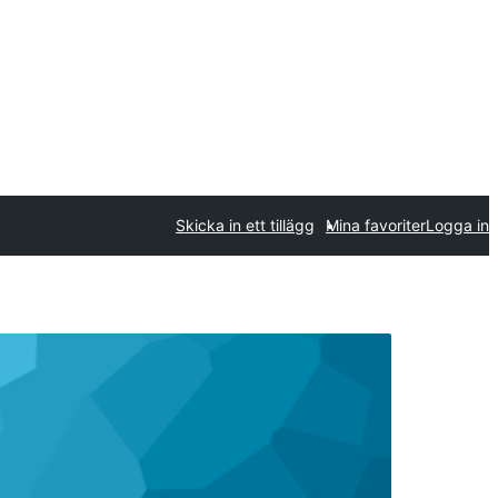
Skicka in ett tillägg
Mina favoriter
Logga in