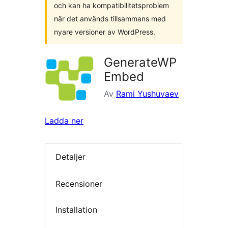
och kan ha kompatibilitetsproblem
när det används tillsammans med
nyare versioner av WordPress.
GenerateWP
Embed
Av
Rami Yushuvaev
Ladda ner
Detaljer
Recensioner
Installation