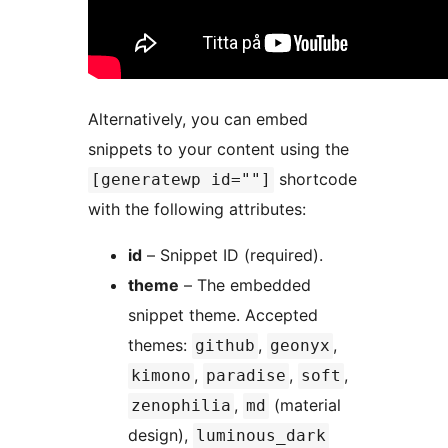
Alternatively, you can embed
snippets to your content using the
shortcode
[generatewp id=""]
with the following attributes:
id
– Snippet ID (required).
theme
– The embedded
snippet theme. Accepted
themes:
,
,
github
geonyx
,
,
,
kimono
paradise
soft
,
(material
zenophilia
md
design),
luminous_dark