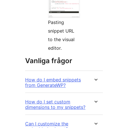
Pasting
snippet URL
to the visual
editor.
Vanliga frågor
How do I embed snippets
from GenerateWP?
How do I set custom
dimensions to my snippets?
Can I customize the