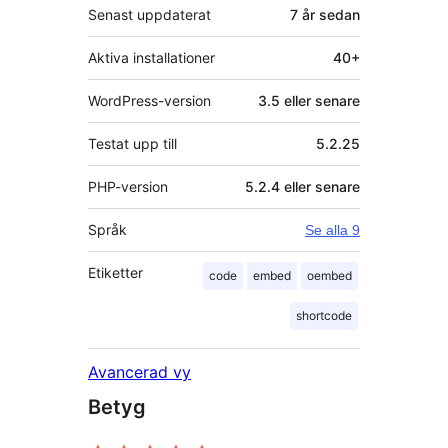
Senast uppdaterat
7 år
sedan
Aktiva installationer
40+
WordPress-version
3.5 eller senare
Testat upp till
5.2.25
PHP-version
5.2.4 eller senare
Språk
Se alla 9
Etiketter
code
embed
oembed
shortcode
Avancerad vy
Betyg