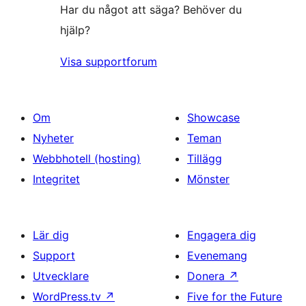
Har du något att säga? Behöver du
hjälp?
Visa supportforum
Om
Showcase
Nyheter
Teman
Webbhotell (hosting)
Tillägg
Integritet
Mönster
Lär dig
Engagera dig
Support
Evenemang
Utvecklare
Donera
↗
WordPress.tv
↗
Five for the Future