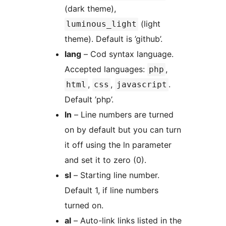
(dark theme),
(light
luminous_light
theme). Default is ’github’.
lang
– Cod syntax language.
Accepted languages:
,
php
,
,
.
html
css
javascript
Default ’php’.
ln
– Line numbers are turned
on by default but you can turn
it off using the ln parameter
and set it to zero (0).
sl
– Starting line number.
Default 1, if line numbers
turned on.
al
– Auto-link links listed in the