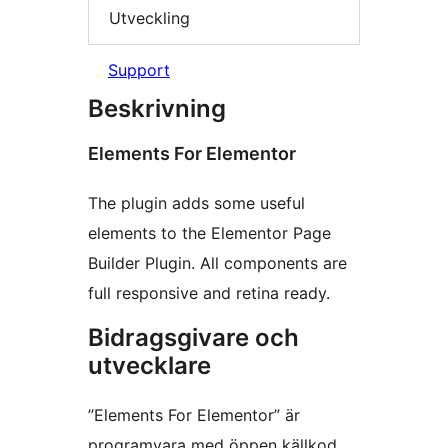
Utveckling
Support
Beskrivning
Elements For Elementor
The plugin adds some useful
elements to the Elementor Page
Builder Plugin. All components are
full responsive and retina ready.
Bidragsgivare och
utvecklare
”Elements For Elementor” är
programvara med öppen källkod.