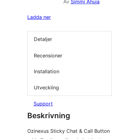
Av
Simmi Ahuja
Ladda ner
Detaljer
Recensioner
Installation
Utveckling
Support
Beskrivning
Ozinexus Sticky Chat & Call Button