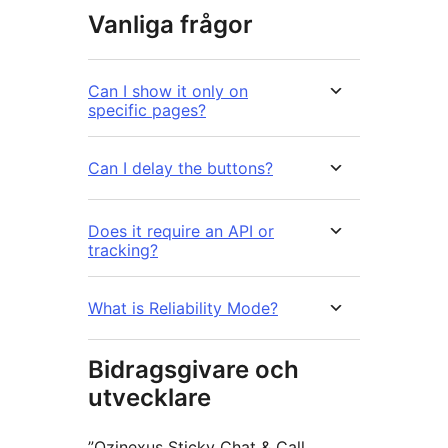
Vanliga frågor
Can I show it only on
specific pages?
Can I delay the buttons?
Does it require an API or
tracking?
What is Reliability Mode?
Bidragsgivare och
utvecklare
”Ozinexus Sticky Chat & Call