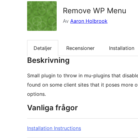
Remove WP Menu
Av
Aaron Holbrook
Detaljer
Recensioner
Installation
Beskrivning
Small plugin to throw in mu-plugins that disab
found on some client sites that it poses more o
options.
Vanliga frågor
Installation Instructions