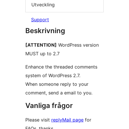
Utveckling
Support
Beskrivning
[ATTENTION]
WordPress version
MUST up to 2.7
Enhance the threaded comments
system of WordPress 2.7.
When someone reply to your
comment, send a email to you.
Vanliga frågor
Please visit
replyMail page
for
FAQs, thanks.